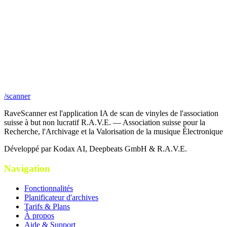
/scanner
RaveScanner est l'application IA de scan de vinyles de l'association
suisse à but non lucratif R.A.V.E. — Association suisse pour la
Recherche, l'Archivage et la Valorisation de la musique Électronique
Développé par Kodax AI, Deepbeats GmbH & R.A.V.E.
Navigation
Fonctionnalités
Planificateur d'archives
Tarifs & Plans
À propos
Aide & Support