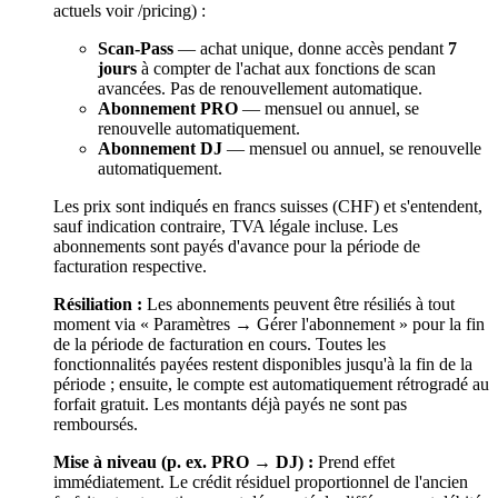
actuels voir /pricing) :
Scan-Pass
— achat unique, donne accès pendant
7
jours
à compter de l'achat aux fonctions de scan
avancées. Pas de renouvellement automatique.
Abonnement PRO
— mensuel ou annuel, se
renouvelle automatiquement.
Abonnement DJ
— mensuel ou annuel, se renouvelle
automatiquement.
Les prix sont indiqués en francs suisses (CHF) et s'entendent,
sauf indication contraire, TVA légale incluse. Les
abonnements sont payés d'avance pour la période de
facturation respective.
Résiliation :
Les abonnements peuvent être résiliés à tout
moment via « Paramètres → Gérer l'abonnement » pour la fin
de la période de facturation en cours. Toutes les
fonctionnalités payées restent disponibles jusqu'à la fin de la
période ; ensuite, le compte est automatiquement rétrogradé au
forfait gratuit. Les montants déjà payés ne sont pas
remboursés.
Mise à niveau (p. ex. PRO → DJ) :
Prend effet
immédiatement. Le crédit résiduel proportionnel de l'ancien