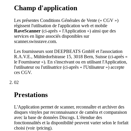
Champ d'application
Les présentes Conditions Générales de Vente (« CGV »)
régissent l'utilisation de l'application web et mobile
RaveScanner
(ci-après « l'Application ») ainsi que des
services en ligne associés disponibles sur
scanner.swissrave.com.
Les fournisseurs sont DEEPBEATS GmbH et l'association
R.A.V.E., Mühledorfstrasse 15, 3018 Bern, Suisse (ci-après «
le Fournisseur »). En s'inscrivant ou en utilisant l'Application,
l'utilisateur ou l'utilisatrice (ci-après « l'Utilisateur ») accepte
ces CGV.
02
Prestations
L'Application permet de scanner, reconnaître et archiver des
disques vinyles par reconnaissance de caméra et comparaison
avec la base de données Discogs. L'étendue des
fonctionnalités et la disponibilité peuvent varier selon le forfait
choisi (voir /pricing).