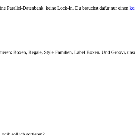
ine Parallel-Datenbank, keine Lock-In. Du brauchst dafür nur einen
ko
rtieren: Boxen, Regale, Style-Familien, Label-Boxen. Und Groovi, unse
gik soll ich sortieren?