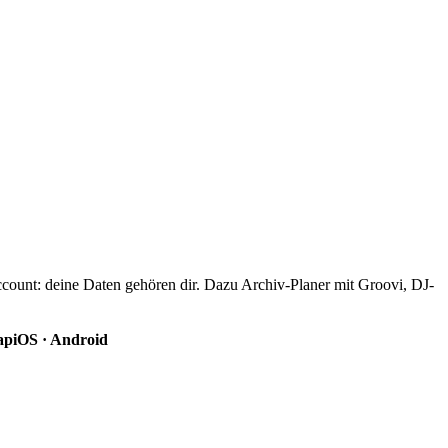
count: deine Daten gehören dir. Dazu Archiv-Planer mit Groovi, DJ-
ap
iOS · Android