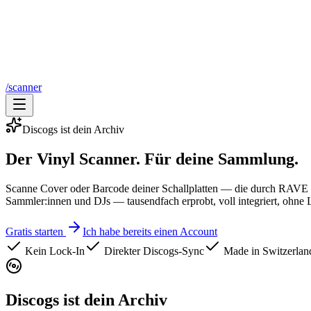
/scanner
Discogs ist dein Archiv
Der Vinyl Scanner.
Für deine Sammlung.
Scanne Cover oder Barcode deiner Schallplatten — die durch RAVE tra
Sammler:innen und DJs — tausendfach erprobt, voll integriert, ohne 
Gratis starten
Ich habe bereits einen Account
Kein Lock-In
Direkter Discogs-Sync
Made in Switzerlan
Discogs ist dein Archiv