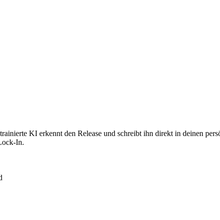
inierte KI erkennt den Release und schreibt ihn direkt in deinen pers
Lock-In.
d