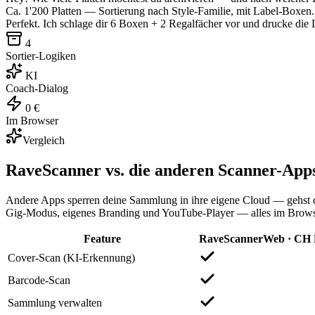
Ca. 1'200 Platten — Sortierung nach Style-Familie, mit Label-Boxen.
Perfekt. Ich schlage dir 6 Boxen + 2 Regalfächer vor und drucke die L
4
Sortier-Logiken
KI
Coach-Dialog
0 €
Im Browser
Vergleich
RaveScanner vs.
die anderen Scanner-App
Andere Apps sperren deine Sammlung in ihre eigene Cloud — gehst du
Gig-Modus, eigenes Branding und YouTube-Player — alles im Brows
Feature
RaveScanner
Web · CH
Cover-Scan (KI-Erkennung)
Barcode-Scan
Sammlung verwalten