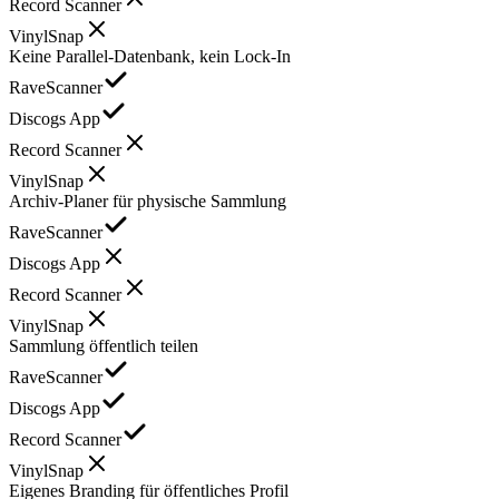
Record Scanner
VinylSnap
Keine Parallel-Datenbank, kein Lock-In
RaveScanner
Discogs App
Record Scanner
VinylSnap
Archiv-Planer für physische Sammlung
RaveScanner
Discogs App
Record Scanner
VinylSnap
Sammlung öffentlich teilen
RaveScanner
Discogs App
Record Scanner
VinylSnap
Eigenes Branding für öffentliches Profil