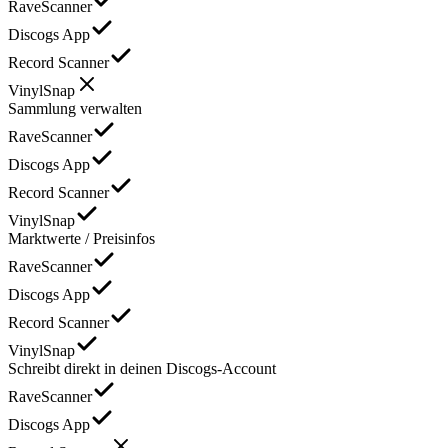
RaveScanner
Discogs App
Record Scanner
VinylSnap
Sammlung verwalten
RaveScanner
Discogs App
Record Scanner
VinylSnap
Marktwerte / Preisinfos
RaveScanner
Discogs App
Record Scanner
VinylSnap
Schreibt direkt in deinen Discogs-Account
RaveScanner
Discogs App