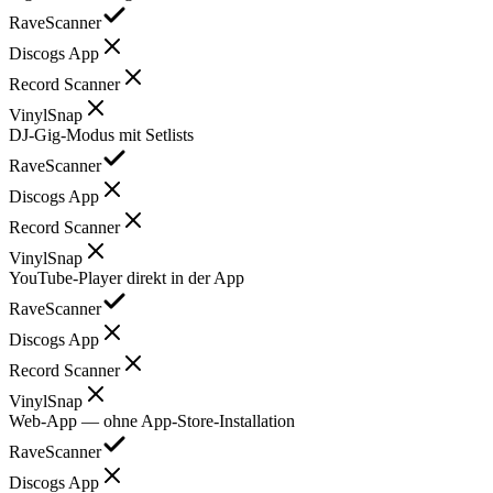
RaveScanner
Discogs App
Record Scanner
VinylSnap
DJ-Gig-Modus mit Setlists
RaveScanner
Discogs App
Record Scanner
VinylSnap
YouTube-Player direkt in der App
RaveScanner
Discogs App
Record Scanner
VinylSnap
Web-App — ohne App-Store-Installation
RaveScanner
Discogs App