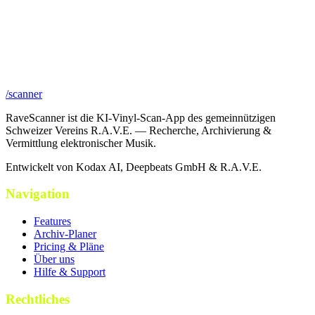
/scanner
RaveScanner ist die KI-Vinyl-Scan-App des gemeinnützigen
Schweizer Vereins R.A.V.E. — Recherche, Archivierung &
Vermittlung elektronischer Musik.
Entwickelt von Kodax AI, Deepbeats GmbH & R.A.V.E.
Navigation
Features
Archiv-Planer
Pricing & Pläne
Über uns
Hilfe & Support
Rechtliches