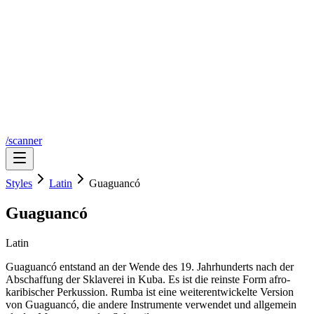
/scanner
Styles
Latin
Guaguancó
Guaguancó
Latin
Guaguancó entstand an der Wende des 19. Jahrhunderts nach der
Abschaffung der Sklaverei in Kuba. Es ist die reinste Form afro-
karibischer Perkussion. Rumba ist eine weiterentwickelte Version
von Guaguancó, die andere Instrumente verwendet und allgemein