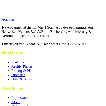
/scanner
RaveScanner ist die KI-Vinyl-Scan-App des gemeinnützigen
Schweizer Vereins R.A.V.E. — Recherche, Archivierung &
Vermittlung elektronischer Musik.
Entwickelt von Kodax AI, Deepbeats GmbH & R.A.V.E.
Navigation
Features
Archiv-Planer
Pricing & Pläne
Über uns
Hilfe & Support
Rechtliches
Impressum
AGB