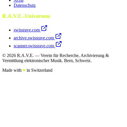
AGB
Datenschutz
R.A.V.E.-Universum
swissrave.com
archive.swissrave.com
scanner.swissrave.com
© 2026 R.A.V.E. — Verein für Recherche, Archivierung &
Vermittlung elektronischer Musik. Bern, Schweiz.
Made with
♥
in Switzerland