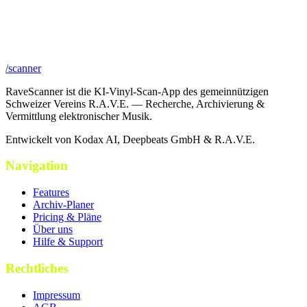
/scanner
RaveScanner ist die KI-Vinyl-Scan-App des gemeinnützigen
Schweizer Vereins R.A.V.E. — Recherche, Archivierung &
Vermittlung elektronischer Musik.
Entwickelt von Kodax AI, Deepbeats GmbH & R.A.V.E.
Navigation
Features
Archiv-Planer
Pricing & Pläne
Über uns
Hilfe & Support
Rechtliches
Impressum