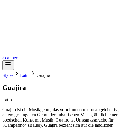
/scanner
Styles
Latin
Guajira
Guajira
Latin
Guajira ist ein Musikgenre, das vom Punto cubano abgeleitet ist,
einem gesungenen Genre der kubanischen Musik, ähnlich einer
poetischen Kunst mit Musik. Guajiro ist Umgangssprache für
„Campesino“ (Bauer), Guajira bezieht sich auf die ländlichen