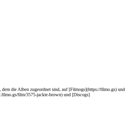
, dem die Alben zugeordnet sind, auf [Filmogs](https://filmo.gs) und
.filmo.gs/film/3575-jackie-brown) und [Discogs]