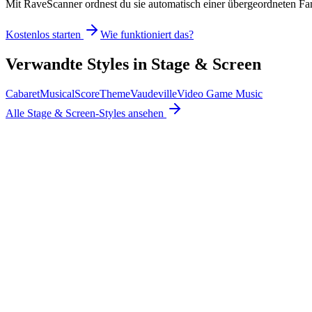
Mit RaveScanner ordnest du sie automatisch einer übergeordneten Fam
Kostenlos starten
Wie funktioniert das?
Verwandte Styles in
Stage & Screen
Cabaret
Musical
Score
Theme
Vaudeville
Video Game Music
Alle
Stage & Screen
-Styles ansehen