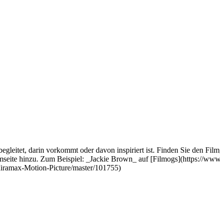
egleitet, darin vorkommt oder davon inspiriert ist. Finden Sie den Film
mseite hinzu. Zum Beispiel: _Jackie Brown_ auf [Filmogs](https://www
iramax-Motion-Picture/master/101755)