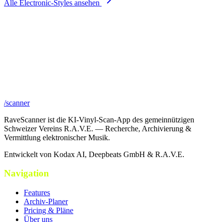
Alle
Electronic
-Styles ansehen
/scanner
RaveScanner ist die KI-Vinyl-Scan-App des gemeinnützigen
Schweizer Vereins R.A.V.E. — Recherche, Archivierung &
Vermittlung elektronischer Musik.
Entwickelt von Kodax AI, Deepbeats GmbH & R.A.V.E.
Navigation
Features
Archiv-Planer
Pricing & Pläne
Über uns