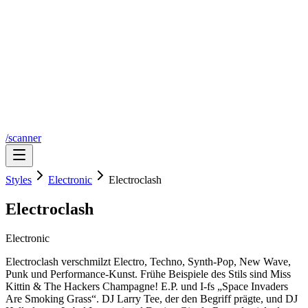
/scanner
Styles
Electronic
Electroclash
Electroclash
Electronic
Electroclash verschmilzt Electro, Techno, Synth-Pop, New Wave,
Punk und Performance-Kunst. Frühe Beispiele des Stils sind Miss
Kittin & The Hackers Champagne! E.P. und I-fs „Space Invaders
Are Smoking Grass“. DJ Larry Tee, der den Begriff prägte, und DJ