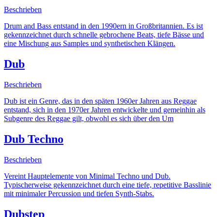
Beschrieben
Drum and Bass entstand in den 1990ern in Großbritannien. Es ist
gekennzeichnet durch schnelle gebrochene Beats, tiefe Bässe und
eine Mischung aus Samples und synthetischen Klängen.
Dub
Beschrieben
Dub ist ein Genre, das in den späten 1960er Jahren aus Reggae
entstand, sich in den 1970er Jahren entwickelte und gemeinhin als
Subgenre des Reggae gilt, obwohl es sich über den Um
Dub Techno
Beschrieben
Vereint Hauptelemente von Minimal Techno und Dub.
Typischerweise gekennzeichnet durch eine tiefe, repetitive Basslinie
mit minimaler Percussion und tiefen Synth-Stabs.
Dubstep