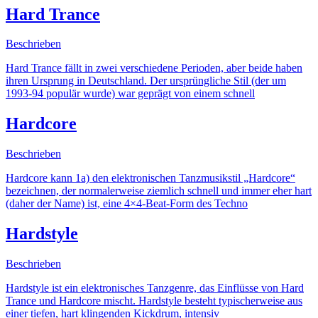
Hard Trance
Beschrieben
Hard Trance fällt in zwei verschiedene Perioden, aber beide haben
ihren Ursprung in Deutschland. Der ursprüngliche Stil (der um
1993-94 populär wurde) war geprägt von einem schnell
Hardcore
Beschrieben
Hardcore kann 1a) den elektronischen Tanzmusikstil „Hardcore“
bezeichnen, der normalerweise ziemlich schnell und immer eher hart
(daher der Name) ist, eine 4×4-Beat-Form des Techno
Hardstyle
Beschrieben
Hardstyle ist ein elektronisches Tanzgenre, das Einflüsse von Hard
Trance und Hardcore mischt. Hardstyle besteht typischerweise aus
einer tiefen, hart klingenden Kickdrum, intensiv