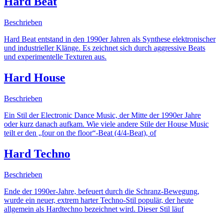
Hard Beat
Beschrieben
Hard Beat entstand in den 1990er Jahren als Synthese elektronischer
und industrieller Klänge. Es zeichnet sich durch aggressive Beats
und experimentelle Texturen aus.
Hard House
Beschrieben
Ein Stil der Electronic Dance Music, der Mitte der 1990er Jahre
oder kurz danach aufkam. Wie viele andere Stile der House Music
teilt er den „four on the floor“-Beat (4/4-Beat), of
Hard Techno
Beschrieben
Ende der 1990er-Jahre, befeuert durch die Schranz-Bewegung,
wurde ein neuer, extrem harter Techno-Stil populär, der heute
allgemein als Hardtechno bezeichnet wird. Dieser Stil läuf