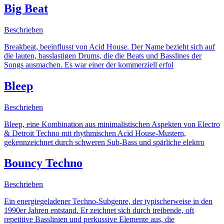
Big Beat
Beschrieben
Breakbeat, beeinflusst von Acid House. Der Name bezieht sich auf
die lauten, basslastigen Drums, die die Beats und Basslines der
Songs ausmachen. Es war einer der kommerziell erfol
Bleep
Beschrieben
Bleep, eine Kombination aus minimalistischen Aspekten von Electro
& Detroit Techno mit rhythmischen Acid House-Mustern,
gekennzeichnet durch schweren Sub-Bass und spärliche elektro
Bouncy Techno
Beschrieben
Ein energiegeladener Techno-Subgenre, der typischerweise in den
1990er Jahren entstand. Er zeichnet sich durch treibende, oft
repetitive Basslinien und perkussive Elemente aus, die