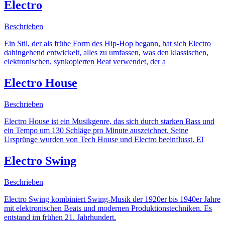
Electro
Beschrieben
Ein Stil, der als frühe Form des Hip-Hop begann, hat sich Electro
dahingehend entwickelt, alles zu umfassen, was den klassischen,
elektronischen, synkopierten Beat verwendet, der a
Electro House
Beschrieben
Electro House ist ein Musikgenre, das sich durch starken Bass und
ein Tempo um 130 Schläge pro Minute auszeichnet. Seine
Ursprünge wurden von Tech House und Electro beeinflusst. El
Electro Swing
Beschrieben
Electro Swing kombiniert Swing-Musik der 1920er bis 1940er Jahre
mit elektronischen Beats und modernen Produktionstechniken. Es
entstand im frühen 21. Jahrhundert.