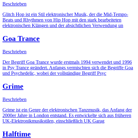
Beschrieben
Glitch Hop ist ein Stil elektronischer Musik, der die Mid-Tempo-
Beats und Rhythmen von Hip Hop mit den stark bearbeiteten
elektronischen Klängen und der absichtlichen Verwendung un
Goa Trance
Beschrieben
Der Begriff Goa Trance wurde erstmals 1994 verwendet und 1996
in Psy Trance geändert. Anfangs vermischten sich die Begriffe Goa
und Psychedelic, wobei der vollständige Begriff Psyc
Grime
Beschrieben
Grime ist ein Genre der elektronischen Tanzmusik, das Anfang der
2000er Jahre in London entstand. Es entwickelte sich aus früheren
UK-Elektronikmusikstilen, einschließlich UK Garag
Halftime