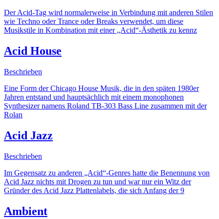
Der Acid-Tag wird normalerweise in Verbindung mit anderen Stilen
wie Techno oder Trance oder Breaks verwendet, um diese
Musikstile in Kombination mit einer „Acid“-Ästhetik zu kennz
Acid House
Beschrieben
Eine Form der Chicago House Musik, die in den späten 1980er
Jahren entstand und hauptsächlich mit einem monophonen
Synthesizer namens Roland TB-303 Bass Line zusammen mit der
Rolan
Acid Jazz
Beschrieben
Im Gegensatz zu anderen „Acid“-Genres hatte die Benennung von
Acid Jazz nichts mit Drogen zu tun und war nur ein Witz der
Gründer des Acid Jazz Plattenlabels, die sich Anfang der 9
Ambient