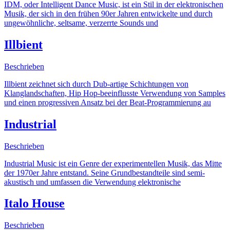
IDM, oder Intelligent Dance Music, ist ein Stil in der elektronischen
Musik, der sich in den frühen 90er Jahren entwickelte und durch
ungewöhnliche, seltsame, verzerrte Sounds und
Illbient
Beschrieben
Illbient zeichnet sich durch Dub-artige Schichtungen von
Klanglandschaften, Hip Hop-beeinflusste Verwendung von Samples
und einen progressiven Ansatz bei der Beat-Programmierung au
Industrial
Beschrieben
Industrial Music ist ein Genre der experimentellen Musik, das Mitte
der 1970er Jahre entstand. Seine Grundbestandteile sind semi-
akustisch und umfassen die Verwendung elektronische
Italo House
Beschrieben