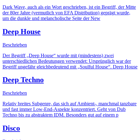
Dark Wave, auch als ein Wort geschrieben, ist ein Begriff, der Mitte
der 80er Jahre (vermutlich von EFA Distribution) geprägt wurde,
um die dunkle und melancholische Seite der New
Deep House
Beschrieben
Der Begriff „Deep House“ wurde mit (mindestens) zwei
unterschiedlichen Bedeutungen verwendet: Ursprünglich war der
Begriff ungefähr gleichbedeutend mit „Soulful House“. Deep House
Deep Techno
Beschrieben
Relativ breites Subgenre, das sich auf Ambient-, manchmal tanzbare
und fast immer Low-End-Aspekte konzentriert. Geht von Dub
Techno bis zu abstraktem IDM. Besonders gut auf einem p
Disco