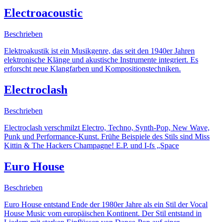
Electroacoustic
Beschrieben
Elektroakustik ist ein Musikgenre, das seit den 1940er Jahren
elektronische Klänge und akustische Instrumente integriert. Es
erforscht neue Klangfarben und Kompositionstechniken.
Electroclash
Beschrieben
Electroclash verschmilzt Electro, Techno, Synth-Pop, New Wave,
Punk und Performance-Kunst. Frühe Beispiele des Stils sind Miss
Kittin & The Hackers Champagne! E.P. und I-fs „Space
Euro House
Beschrieben
Euro House entstand Ende der 1980er Jahre als ein Stil der Vocal
House Music vom europäischen Kontinent. Der Stil entstand in