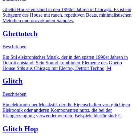
Ghetto House entstand in den 1990er Jahren in Chicago. Es ist ein
Subgenre des House mit rauen, repetitiven Beats, minimalistischen
Melodien und provokanten Samples.
Ghettotech
Beschrieben
Ein Stil elektronischer Musik, der in den späten 1990er Jahren in
Detroit entstand. Sein Sound kombiniert Elemente des Ghetto
House-Stils aus Chicago mit Electro, Detroit Techno, M
Glitch
Beschrieben
Ein elektronischer Musikstil, der die Eigenschaften von glitchigen
Elektronik oder anderen Komponenten nutzt, die bei der
Klangerzeugung verwendet werden. Beispiele hierfür sind: C
Glitch Hop