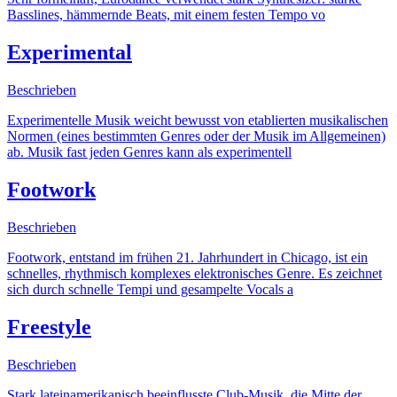
Basslines, hämmernde Beats, mit einem festen Tempo vo
Experimental
Beschrieben
Experimentelle Musik weicht bewusst von etablierten musikalischen
Normen (eines bestimmten Genres oder der Musik im Allgemeinen)
ab. Musik fast jeden Genres kann als experimentell
Footwork
Beschrieben
Footwork, entstand im frühen 21. Jahrhundert in Chicago, ist ein
schnelles, rhythmisch komplexes elektronisches Genre. Es zeichnet
sich durch schnelle Tempi und gesampelte Vocals a
Freestyle
Beschrieben
Stark lateinamerikanisch beeinflusste Club-Musik, die Mitte der