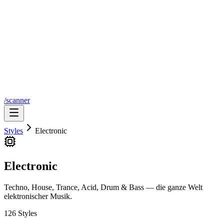
/scanner
Styles
Electronic
Electronic
Techno, House, Trance, Acid, Drum & Bass — die ganze Welt
elektronischer Musik.
126
Styles