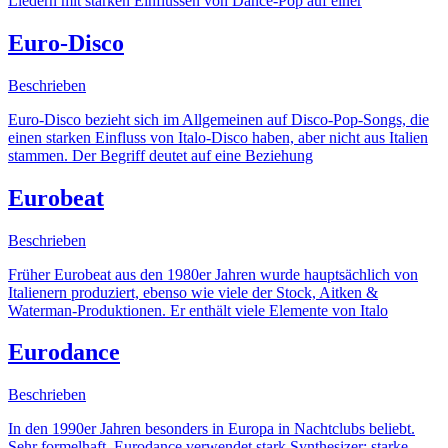
Liedern mit starken Einflüssen von Dance-Pop auf einer
Euro-Disco
Beschrieben
Euro-Disco bezieht sich im Allgemeinen auf Disco-Pop-Songs, die
einen starken Einfluss von Italo-Disco haben, aber nicht aus Italien
stammen. Der Begriff deutet auf eine Beziehung
Eurobeat
Beschrieben
Früher Eurobeat aus den 1980er Jahren wurde hauptsächlich von
Italienern produziert, ebenso wie viele der Stock, Aitken &
Waterman-Produktionen. Er enthält viele Elemente von Italo
Eurodance
Beschrieben
In den 1990er Jahren besonders in Europa in Nachtclubs beliebt.
Sehr formelhaft, Eurodance verwendet stark Synthesizer: starke