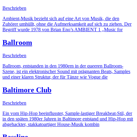
Beschrieben
Ambient-Musik bezieht sich auf eine Art von Musik, die den
Zuhörer umhüllt, ohne die Aufmerksamkeit auf sich zu ziehen. Der
Begriff wurde 1978 von Brian Eno’s AMBIENT 1 „Music for
Ballroom
Beschrieben
Ballroom, entstanden in den 1980ern in der queeren Ballroom-
Szene, ist ein elektronischer Sound mit prägnanten Beats, Samples
und einer klaren Struktur, der für Tänze wie Vogue die
Baltimore Club
Beschrieben
Ein vom Hip-Hop beeinflusster, Sample-lastiger Breakbeat-Stil, der
in den späten 1980er Jahren in Baltimore entstand und Hip-Hop mit
abgehackter, stakkatoartiger House-Musik kombin