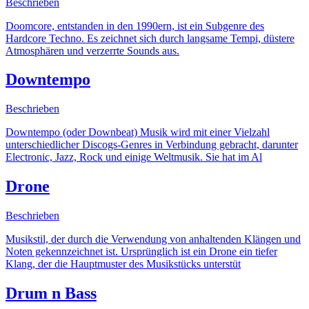
Beschrieben
Doomcore, entstanden in den 1990ern, ist ein Subgenre des
Hardcore Techno. Es zeichnet sich durch langsame Tempi, düstere
Atmosphären und verzerrte Sounds aus.
Downtempo
Beschrieben
Downtempo (oder Downbeat) Musik wird mit einer Vielzahl
unterschiedlicher Discogs-Genres in Verbindung gebracht, darunter
Electronic, Jazz, Rock und einige Weltmusik. Sie hat im Al
Drone
Beschrieben
Musikstil, der durch die Verwendung von anhaltenden Klängen und
Noten gekennzeichnet ist. Ursprünglich ist ein Drone ein tiefer
Klang, der die Hauptmuster des Musikstücks unterstüt
Drum n Bass