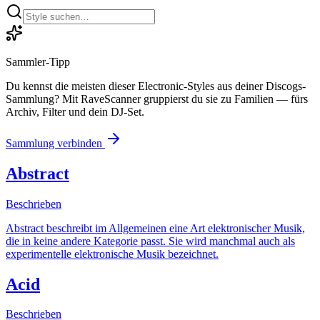
Sammler-Tipp
Du kennst die meisten dieser
Electronic
-Styles aus deiner Discogs-
Sammlung? Mit RaveScanner gruppierst du sie zu Familien — fürs
Archiv, Filter und dein DJ-Set.
Sammlung verbinden
Abstract
Beschrieben
Abstract beschreibt im Allgemeinen eine Art elektronischer Musik,
die in keine andere Kategorie passt. Sie wird manchmal auch als
experimentelle elektronische Musik bezeichnet.
Acid
Beschrieben