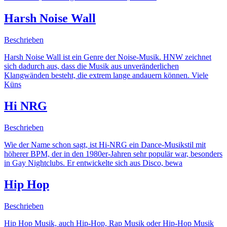
Harsh Noise Wall
Beschrieben
Harsh Noise Wall ist ein Genre der Noise-Musik. HNW zeichnet
sich dadurch aus, dass die Musik aus unveränderlichen
Klangwänden besteht, die extrem lange andauern können. Viele
Küns
Hi NRG
Beschrieben
Wie der Name schon sagt, ist Hi-NRG ein Dance-Musikstil mit
höherer BPM, der in den 1980er-Jahren sehr populär war, besonders
in Gay Nightclubs. Er entwickelte sich aus Disco, bewa
Hip Hop
Beschrieben
Hip Hop Musik, auch Hip-Hop, Rap Musik oder Hip-Hop Musik