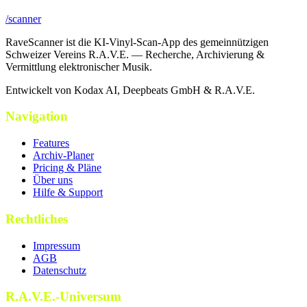
/scanner
RaveScanner ist die KI-Vinyl-Scan-App des gemeinnützigen
Schweizer Vereins R.A.V.E. — Recherche, Archivierung &
Vermittlung elektronischer Musik.
Entwickelt von Kodax AI, Deepbeats GmbH & R.A.V.E.
Navigation
Features
Archiv-Planer
Pricing & Pläne
Über uns
Hilfe & Support
Rechtliches
Impressum
AGB
Datenschutz
R.A.V.E.-Universum