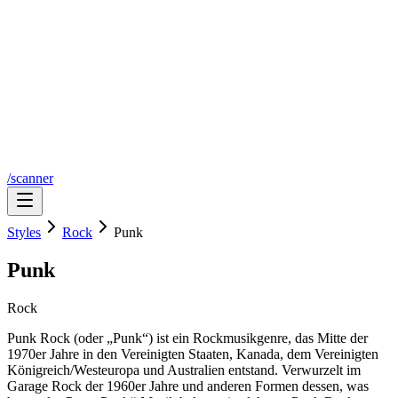
/scanner
Styles
Rock
Punk
Punk
Rock
Punk Rock (oder „Punk“) ist ein Rockmusikgenre, das Mitte der
1970er Jahre in den Vereinigten Staaten, Kanada, dem Vereinigten
Königreich/Westeuropa und Australien entstand. Verwurzelt im
Garage Rock der 1960er Jahre und anderen Formen dessen, was