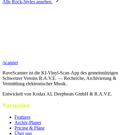
Alle
Rock
-Styles ansehen
/scanner
RaveScanner ist die KI-Vinyl-Scan-App des gemeinnützigen
Schweizer Vereins R.A.V.E. — Recherche, Archivierung &
Vermittlung elektronischer Musik.
Entwickelt von Kodax AI, Deepbeats GmbH & R.A.V.E.
Navigation
Features
Archiv-Planer
Pricing & Pläne
Über uns