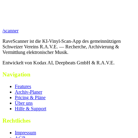
/scanner
RaveScanner ist die KI-Vinyl-Scan-App des gemeinnützigen
Schweizer Vereins R.A.V.E. — Recherche, Archivierung &
Vermittlung elektronischer Musik.
Entwickelt von Kodax AI, Deepbeats GmbH & R.A.V.E.
Navigation
Features
Archiv-Planer
Pricing & Pläne
Über uns
Hilfe & Support
Rechtliches
Impressum